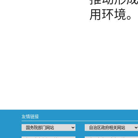
用环境
友情链接