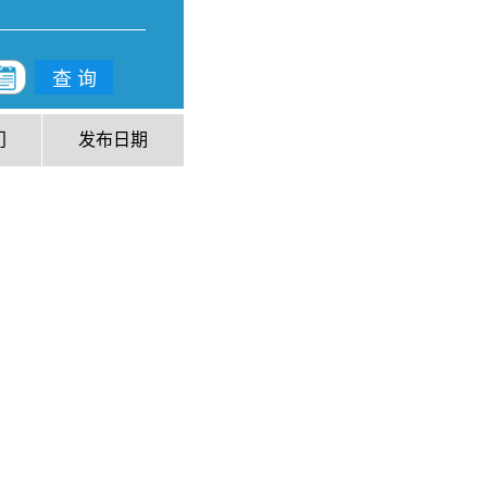
查 询
门
发布日期