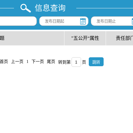
信息查询
题
”五公开“属性
责任部
首页
上一页
1
下一页
尾页
转到第
页