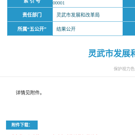
索 引 号
00001
责任部门
灵武市发展和改革局
所属“五公开”
结果公开
灵武市发展和
保护视力
详情见附件。
附件下载：