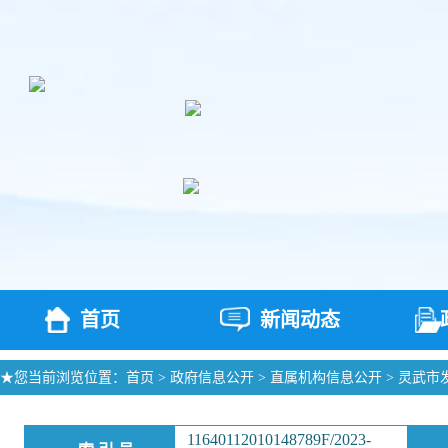
首页
新闻动态
★您当前浏览位置：
首页
>
政府信息公开
>
直属机构信息公开
>
灵武市
11640112010148789F/2023-