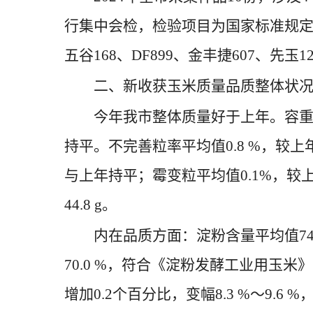
行集中会检，检验项目为国家标准规定的主
五谷168、DF899、金丰捷607、先玉1
二、新收获玉米质量品质整体状
今年我市整体质量好于上年。容重平均值7
持平。不完善粒率平均值0.8 %，较上年
与上年持平；霉变粒平均值0.1%，较上年略有
44.8 g。
内在品质方面：淀粉含量平均值74.5
70.0 %，符合《淀粉发酵工业用玉米
增加0.2个百分比，变幅8.3 %～9.