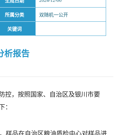
2024-12-06
生成日期
所属分类
双随机一公开
关键词
分析报告
险防控，按照国家、自治区及银川市要
下：
区域。样品在自治区粮油质检中心对样品进