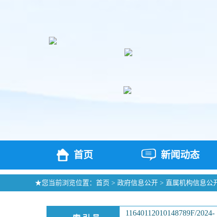
首页
新闻动态
★您当前浏览位置：
首页
>
政府信息公开
>
直属机构信息公
11640112010148789F/2024-