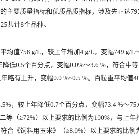
要质量指标和优质品质指标，涉及先正达7979、
225共计8个品种。
况
58 g/L，较上年增加4 g/L，变幅749 g/L～
降低0.5个百分点，变幅0.0%～3.6 %，符合中等
上升，变幅0.0 %~0.5 %。百粒重平均值40.0 
%，较上年降低0.7个百分点，变幅73.4 %～75.
》二等（≥72%）以上要求的比例为100%，与上年
6 %，符合《饲料用玉米》（≥8.0%）以上要求的比