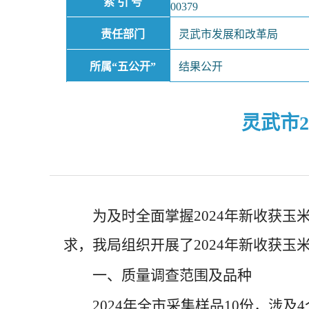
索 引 号
00379
责任部门
灵武市发展和改革局
所属“五公开”
结果公开
灵武市
为及时全面掌握2024年新收获
求，我局组织开展了2024年新收获
一、质量调查范围及品种
2024年全市采集样品10份，涉