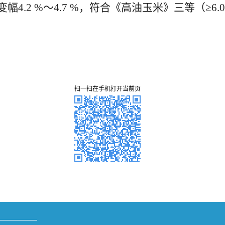
变幅4.2 %～4.7 %，符合《高油玉米》三等（≥
扫一扫在手机打开当前页