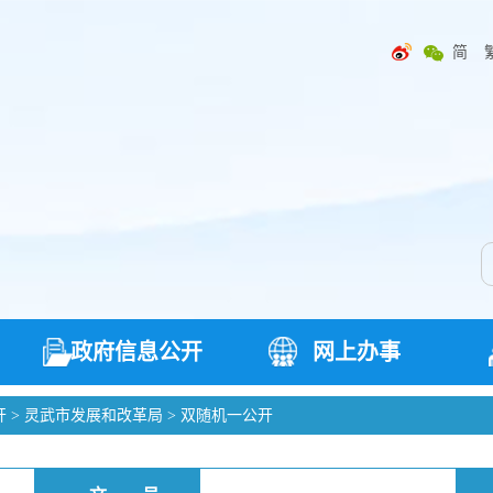
简
政府信息公开
网上办事
开
>
灵武市发展和改革局
>
双随机一公开