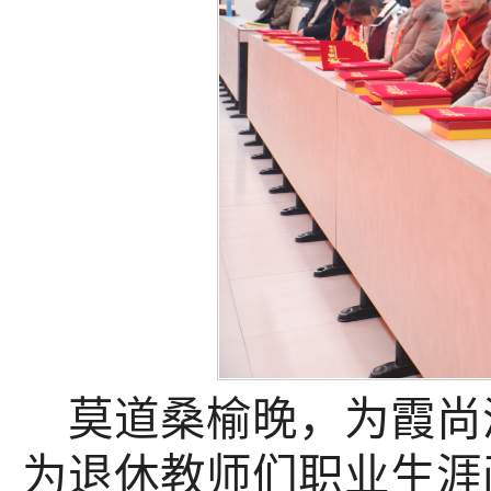
莫道桑榆晚，为霞尚
为退休教师们职业生涯