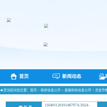
首页
新闻动态
★您当前浏览位置：
首页
>
政府信息公开
>
直属机构信息公开
>
灵武市
11640112010148797A/2024-