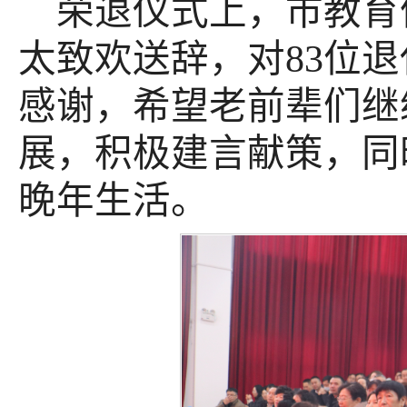
荣退仪式上，市教育
太致欢送辞，对83位
感谢，希望老前辈们继
展，积极建言献策，同
晚年生活。