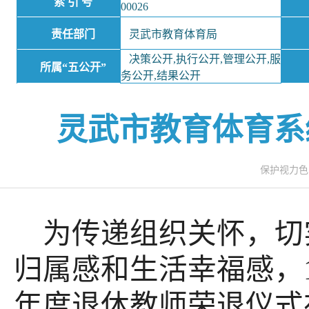
索 引 号
00026
责任部门
灵武市教育体育局
决策公开,执行公开,管理公开,服
所属“五公开”
务公开,结果公开
灵武市教育体育系
保护视力
为传递组织关怀，切
归属感和生活幸福感，1
年度退休教师荣退仪式