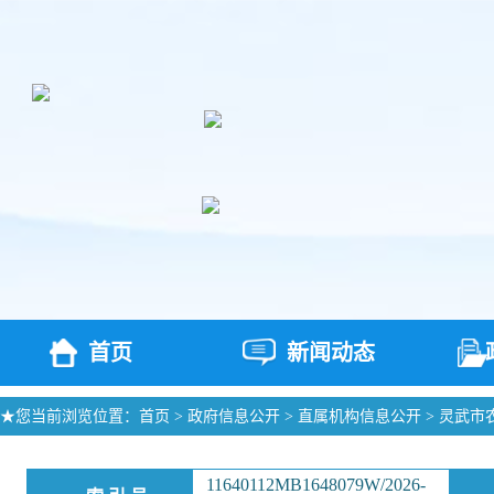
首页
新闻动态
★您当前浏览位置：
首页
>
政府信息公开
>
直属机构信息公开
>
灵武市
11640112MB1648079W/2026-