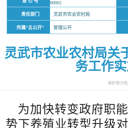
索 引 号
00002
责任部门
灵武市农业农村局
所属“五公开”
管理公开
灵武市农业农村局关
务工作实
保护视力
为加快转变政府职
势下养殖业转型升级