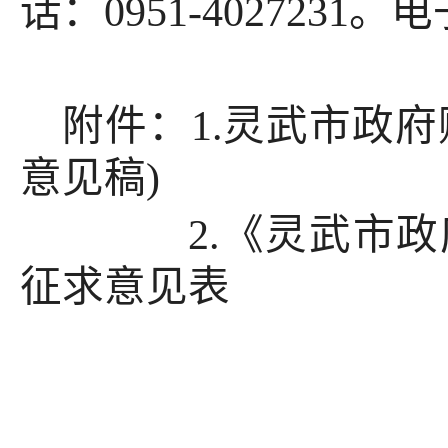
话：0951-4027231。电
附件：1.灵武市政
意见稿)
2.《灵武市政府
征求意见表