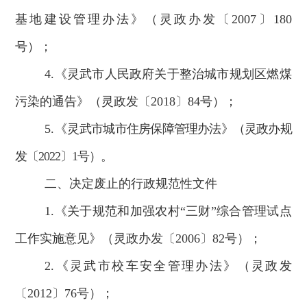
基地建设管理办法》（灵政办发〔
2007
〕
180
号）
；
4.
《灵武市人民政府关于整治城市规划区燃煤
污染的通告》（灵政发〔
2018
〕
84
号）；
5.
《灵
武市城市住房保障管理办法》（灵政办规
发〔
2022
〕
1
号）
。
二
、决定废止的行政规范性文件
1.
《关于规范和加强农村
“三财”综合管理试点
工作实施意见》（灵政办发〔
2006
〕
82
号）；
2.
《灵武市校车安全管理办法》（灵政发
〔
2012
〕
76
号）
；