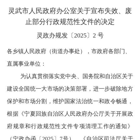
灵武市人民政府办公室关于宣布失效、废
止部分行政规范性文件的决定
灵政办规发〔2025〕2 号
各乡镇人民政府（街道办事处），市政府各部门、
直属事业单位：
为认真贯彻落实党中央、国务院和自治区关于
建设全国统一大市场
的
决策部署，进一步破除地方
保护和市场分割，维护国家法治统一和政令畅通，
根据
《宁夏回族自治区人民政府办公厅关于
开展政
府规章和行政规范性文件专项清理工作的通知》
（宁政办函〔
2025
〕
7
号）
、
《自治区司法厅关于