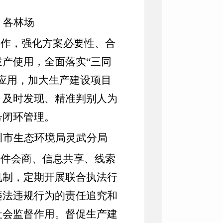
、各林场
工作，强化方案必要性、合
投产使用，全面落实
“
三同
应用，加大生产建设项目
、及时发现、精准判别人为
号闭环管理。
川市生态环境局灵武分局
案件会商、信息共享、线索
机制，定期开展联合执法行
违法违规行为的责任追究和
社会监督作用。督促生产建