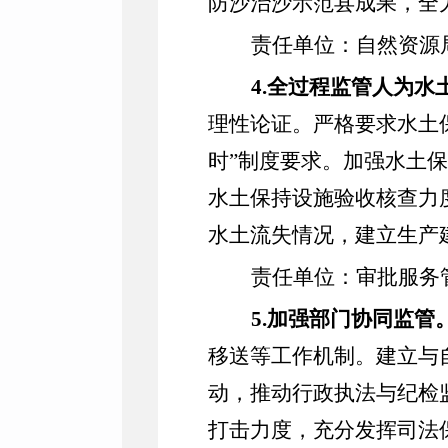
防沙治沙示范县成果
，
全
责任单位：自然资源
4
.
全过程监管人为水
理性论证。严格要求水土
时
”
制度要求。加强水土保
水土保持设施验收核查力
水土流失情况，建立生产
责任单位：审批服务
5
.
加强部门协同监管
移送等工作机制。建立与
动
，
推动行政执法与纪检
打击力度，充分发挥司法