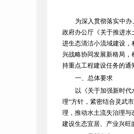
为深入贯彻落实中办
政府办公厅《关于推进水
进生态清洁小流域建设，
兴战略
协同发展新格局
，
持重点工程建设任务的通
一、总体要求
以《关于加强新时代
理
”
方针
，
紧密结合灵武市
理
，
推动水土流失治理与
建设生态宜居、产业兴旺