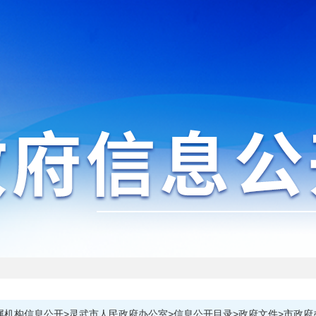
属机构信息公开>灵武市人民政府办公室>信息公开目录>政府文件>市政府