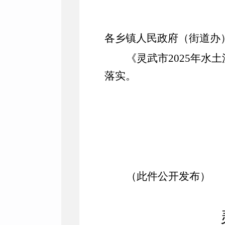
各乡镇人民政府（街道办
《灵武市
202
5
年水土
落实。
（此件公开发布）