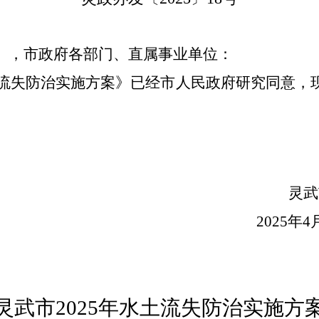
），市政府各部门、直属事业单位：
流失防治实施方案》已经市人民政府研究同意，
灵武
202
5
年
4
灵武市
202
5
年水土流失防治实施方