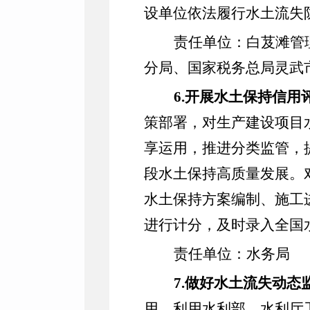
设单位依法履行水土流失
责任单位：白芨滩管
分局、国家税务总局灵武
6
.
开展
水土保持信用
策部署，对生产建设项目
享运用，推进分类监管，
段水土保持高质量发展。
水土保持方案编制、施工
进行计分，及时录入全国
责任单位：水务局
7
.
做好水土流失动态
用，利用水利部、水利厅