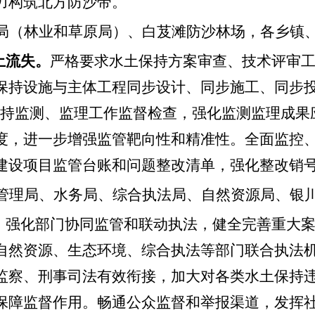
力构筑北方防沙带。
局（林业和草原局）、白芨滩防沙林场，各乡镇
土流失。
严格要求水土保持方案审查、技术评审
保持设施与主体工程同步设计、同步施工、同步
持监测、监理工作监督检查，强化监测监理成果
度，进一步增强监管靶向性和精准性。全面监控
建设项目监管台账和问题整改清单，强化整改销
管理局、水务局、综合执法局、自然资源局、银
。
强化部门协同监管和联动执法，健全完善重大
自然资源、生态环境、综合执法等部门联合执法
监察、刑事司法有效衔接
，
加大对各类水土保持
保障监督作用。畅通公众监督和举报渠道，发挥