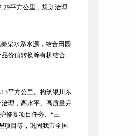
7.29
平方公里，规划治理
镇秦渠水系水源，结合田园
产品价值转换等有机结合。
.13
平方公里。
构筑银川东
合治理
，
高水平、高质量完
保护修复项目任务、“三
理项目等
，
巩固我市全国