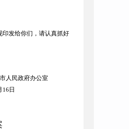
现印发给你们，请认真抓好
市人民政府办公室
月
16
日
案