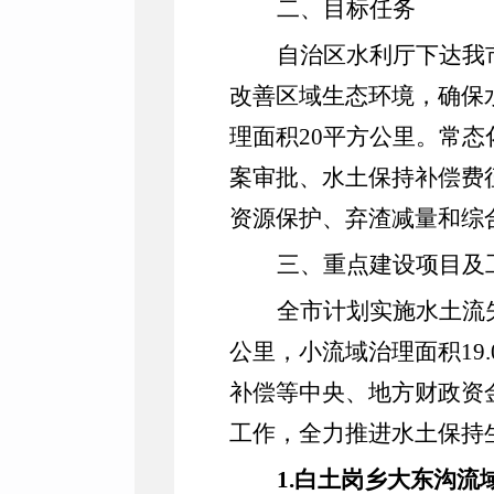
二、目标任务
自治区水利厅下达我
改善区域生态环境，确保
理面积
20
平方公里。常态
案审批、水土保持补偿费
资源保护、弃渣减量和综
三、重点建设项目及
全市计划实施水土流
公里
，
小流域治理面积
19.
补偿等中央、地方财政资
工作，全力推进水土保持
1.
白土岗乡大东沟流