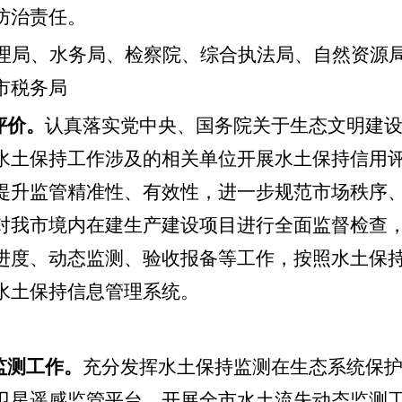
防治责任。
理局、水务局、检察院、综合执法局、自然资源
市税务局
评价。
认真落实党中央、国务院关于生态文明建
水土保持工作涉及的相关单位
开展
水土保持信用
提升监管精准性、有效性，进一步规范市场秩序
对我市境内在建生产建设项目进行全面监督检查
进度、动态监测、验收报备等工作，按照水土保
水土保持信息管理系统。
监测工作。
充分发挥水土保持监测在生态系统保
卫星遥感监管平台，开展全市水土流失动态监测