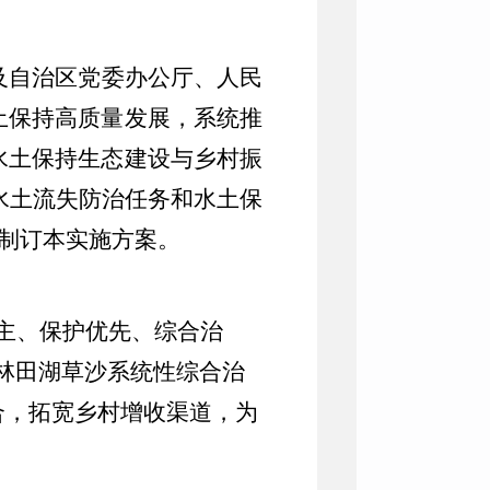
及自治区党委办公厅、人民
土保持高质量发展，
系统
推
水土保持生态建设与乡村振
水土流失防治任务和水土保
制订本
实施
方案。
主、保护优先、综合治
林田湖草沙
系统性综合治
合，拓宽乡村增收渠道
，
为