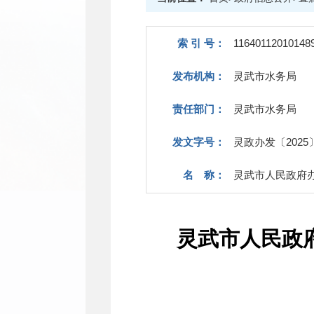
索 引 号：
11640112010148
发布机构：
灵武市水务局
责任部门：
灵武市水务局
发文字号：
灵政办发〔2025
名 称：
灵武市人民政府办
灵武市人民政府