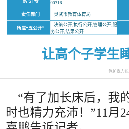
索 引 号
00316
责任部门
灵武市教育体育局
决策公开,执行公开,管理公开,服
所属“五公开”
务公开,结果公开
让高个子学生
保护视力
“有了加长床后，我
时也精力充沛！”11月
嘉鹏告诉记者。