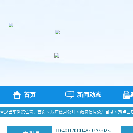
首页
新闻动态
★您当前浏览位置：
首页
>
政府信息公开
>
政府信息公开目录
>
热点回
11640112010148797A/2023-