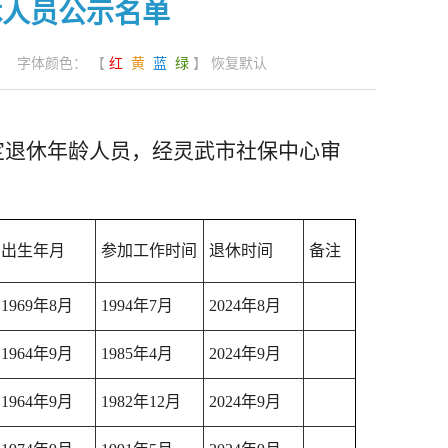
休人员公示名单
字体颜色： 【
红
黄
蓝
绿
】
恢复默认
法定退休年龄人员，经灵武市社保中心审
出生年月
参加工作时间
退休时间
备注
1969年8月
1994年7月
2024年8月
1964年9月
1985年4月
2024年9月
1964年9月
1982年12月
2024年9月