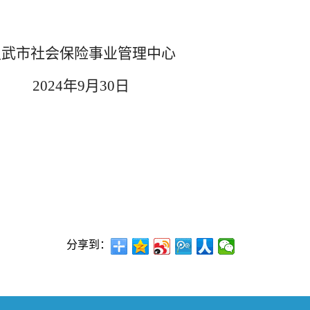
业管理中心
30日
分享到：