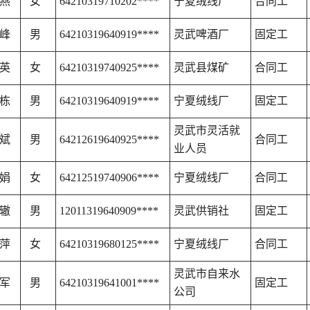
燕
女
64210319710202****
宁夏绒线厂
合同工
峰
男
64210319640919****
灵武啤酒厂
固定工
英
女
64210319740925****
灵武县煤矿
合同工
栋
男
64210319640919****
宁夏绒线厂
固定工
灵武市灵活就
斌
男
64212619640925****
合同工
业人员
娟
女
64212519740906****
宁夏绒线厂
合同工
辙
男
12011319640909****
灵武供销社
固定工
萍
女
64210319680125****
宁夏绒线厂
合同工
灵武市自来水
军
男
64210319641001****
固定工
公司