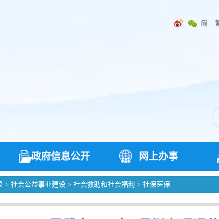
简
政府信息公开
网上办事
录
>
社会公益事业建设
>
社会救助和社会福利
>
社保医保