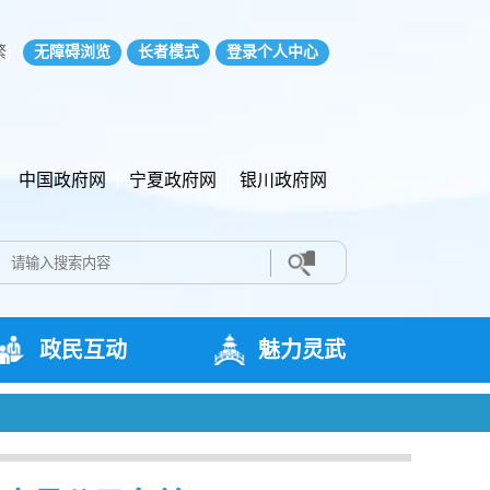
繁
无障碍浏览
长者模式
登录个人中心
中国政府网
宁夏政府网
银川政府网
政民互动
魅力灵武