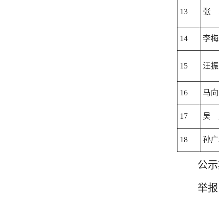
13
张 
14
李梅
15
汪振
16
马向
17
吴 
18
孙广
公示
举报电