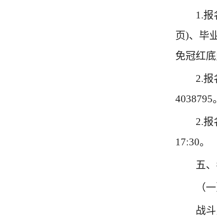
1.
页)、毕
免冠红底
2.
4038795
2.
17:30。
五、
（一
战斗