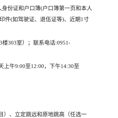
人身份证和户口簿(户口簿第一页和本人
印件(如驾驶证、退伍证等)、近期1寸
303室）；联系电话:0951-
上午9:00至12:00，下午14:30至
科目）、立定跳远和原地跳高（任选一