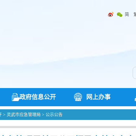
简
政府信息公开
网上办事
开
>
灵武市应急管理局
>
公示公告