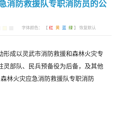
急消防救援队专职消防员的公
字体颜色： 【
红
黄
蓝
绿
】
恢复默认
动形成以灵武市消防救援和森林火灾专
驻灵部队、民兵预备役为后备，及其他
名森林火灾应急消防救援队专职消防