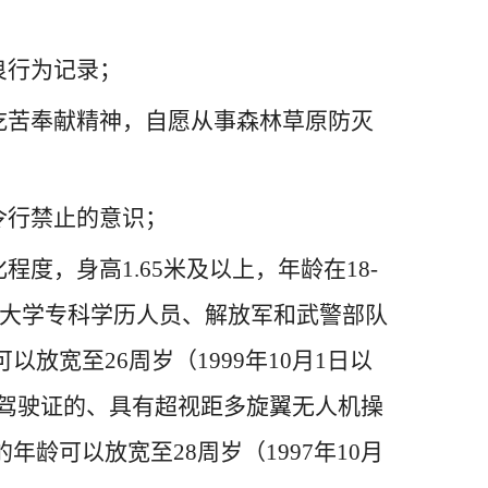
良行为记录；
吃苦奉献精神，自愿从事森林草原防灭
令行禁止的意识；
度，身高1.65米及以上，年龄在18-
；全日制大学专科学历人员、解放军和武警部队
宽至26周岁（1999年10月1日以
上驾驶证的、具有超视距多旋翼无人机操
龄可以放宽至28周岁（1997年10月