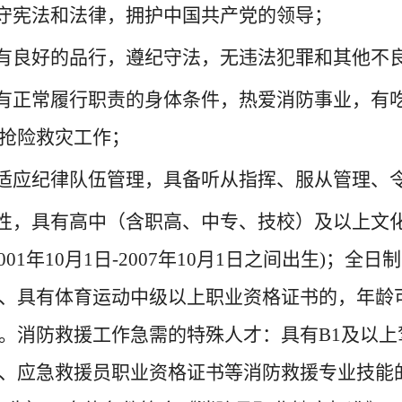
遵守宪法和法律，拥护中国共产党的领导；
具有良好的品行，遵纪守法，无违法犯罪和其他不
具有正常履行职责的身体条件，热爱消防事业，有
抢险救灾工作；
能适应纪律队伍管理，具备听从指挥、服从管理、
男性，具有高中（含职高、中专、技校）及以上文化程
2001年10月1日-2007年10月1日之间出生)
、具有体育运动中级以上职业资格证书的，年龄可以放
。消防救援工作急需的特殊人才：具有B1及以
、应急救援员职业资格证书等消防救援专业技能的年