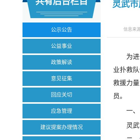
共有后台栏目
灵武市
公示公告
信息来源
公益事业
为进
政策解读
业扑救队
意见征集
救援力量
回应关切
员。
一、
应急管理
灵武
建议提案办理情况