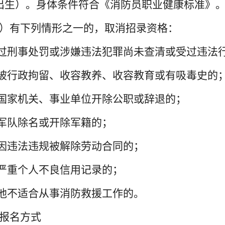
出生）。身体条件符合《消防员职业健康标准》
）有下列情形之一的，取消招录资格：
受过刑事处罚或涉嫌违法犯罪尚未查清或受过违法
曾被行政拘留、收容教养、收容教育或有吸毒史的
被国家机关、事业单位开除公职或辞退的；
被军队除名或开除军籍的；
曾因违法违规被解除劳动合同的；
有严重个人不良信用记录的；
其他不适合从事消防救援工作的。
报名方式