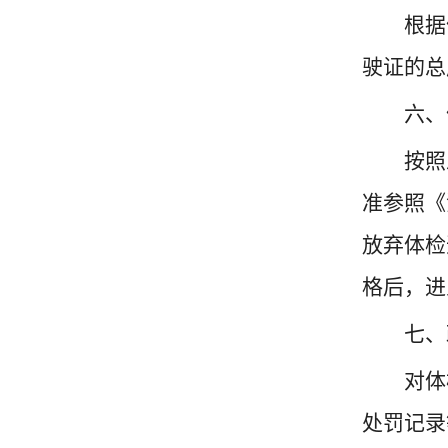
根据
驶证的总
六、
按照
准参照《
放弃体检
格后，进
七、
对体
处罚记录