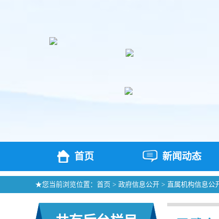
首页
新闻动态
★您当前浏览位置：
首页
>
政府信息公开
>
直属机构信息公