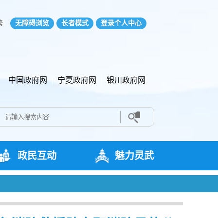
繁
无障碍浏览
长者模式
登录个人中心
中国政府网
宁夏政府网
银川政府网
政民互动
魅力灵武