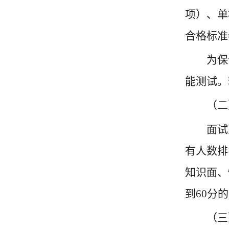
项）、单
合格标准
为保
能测试。
（二
面试
有人数排
知识面、
到60分
（三