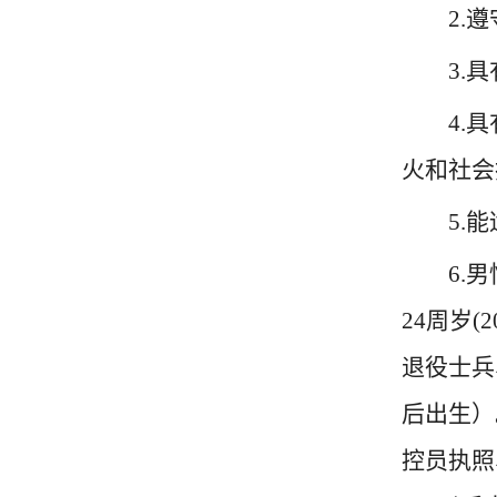
2.
3.
4.
火和社会
5.
6.
24周岁(
退役士兵
后出生）
控员执照