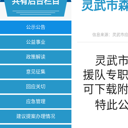
共有后台栏目
灵武市
公示公告
信息来源：灵武市应
公益事业
政策解读
灵武
援队专
意见征集
可下载
回应关切
应急管理
特此
建议提案办理情况