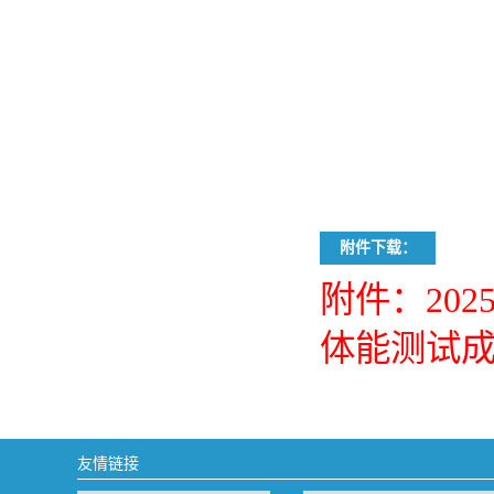
附件下载：
附件：20
体能测试成绩
友情链接