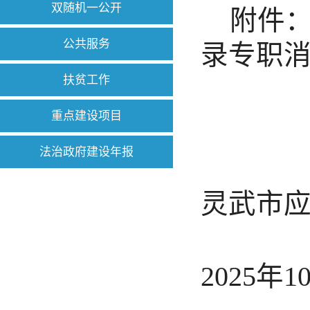
双随机一公开
附件：
公共服务
录专职
扶贫工作
重点建设项目
法治政府建设年报
灵武市
2025年1