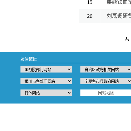
19
赓续铁血
20
人民解放军建军
刘磊调研
共 
友情链接
网站地图