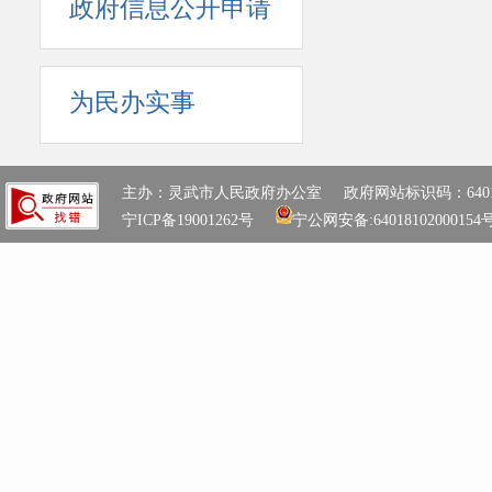
政府信息公开申请
为民办实事
主办：灵武市人民政府办公室 政府网站标识码：64018100
宁ICP备19001262号
宁公网安备:64018102000154