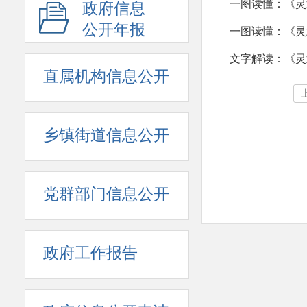
一图读懂：《灵武
政府信息
·
政府网站年度公开报表
公开年报
一图读懂：《灵
·
法治政府建设年报
文字解读：《灵武
·
政府开放日
直属机构信息公开
·
重大建设项目批准和实施
乡镇街道信息公开
党群部门信息公开
政府工作报告